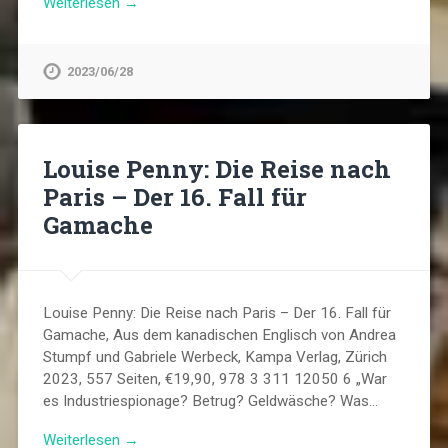
Weiterlesen →
2023/06/28
Louise Penny: Die Reise nach
Paris – Der 16. Fall für
Gamache
Louise Penny: Die Reise nach Paris – Der 16. Fall für
Gamache, Aus dem kanadischen Englisch von Andrea
Stumpf und Gabriele Werbeck, Kampa Verlag, Zürich
2023, 557 Seiten, €19,90, 978 3 311 12050 6 „War
es Industriespionage? Betrug? Geldwäsche? Was…
Weiterlesen →