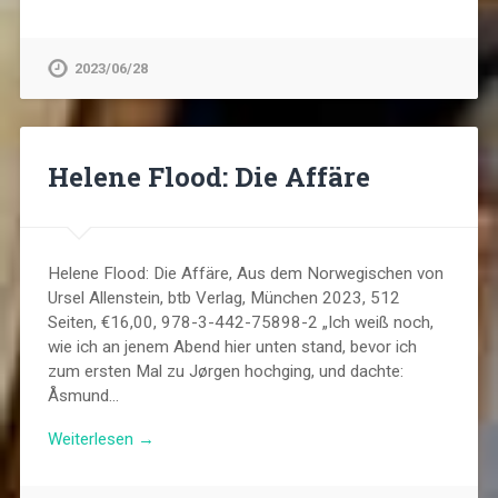
2023/06/28
Helene Flood: Die Affäre
Helene Flood: Die Affäre, Aus dem Norwegischen von
Ursel Allenstein, btb Verlag, München 2023, 512
Seiten, €16,00, 978-3-442-75898-2 „Ich weiß noch,
wie ich an jenem Abend hier unten stand, bevor ich
zum ersten Mal zu Jørgen hochging, und dachte:
Åsmund…
Weiterlesen →