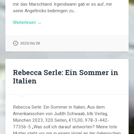
mir das Marschland. Irgendwann gab er es auf, mir
seine Angeltricks beibringen zu…
Weiterlesen →
2023/06/28
Rebecca Serle: Ein Sommer in
Italien
Rebecca Serle: Ein Sommer in Italien, Aus dem
Amerikanischen von Judith Schwaab, btb Verlag,
München 2023, 320 Seiten, €15,00, 978-3-442-
77356-5 „Was soll ich darauf antworten? Meine tote
Mutter steht vor mir in einem Hotel an der italienischen