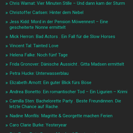
Chris Warnat: Vier Minuten Stille – Und dann kam der Sturm
Christoffer Carlsen: Hinter dem Nebel
Jess Kidd: Mord in der Pension Möwennest – Eine
gescheiterte Nonne ermittelt
Mick Herron: Bad Actors . Ein Fall für die Slow Horses
Vincent Tal: Tainted Love
Helena Falke: Noch fünf Tage
Frida Gronover: Dänische Aussicht . Gitta Madsen ermittelt
Petra Hucke: Unterwasserblau
Elizabeth Arnott: Ein guter Blick fürs Böse
Andrea Bonetto: Ein romantischer Tod – Ein Ligurien – Krimi
Camilla Sten: Bachelorette Party . Beste Freundinnen. Die
letzte Chance auf Rache.
Nadine Monfils: Magritte & Georgette machen Ferien
Caro Clarie Burke: Yesteryear