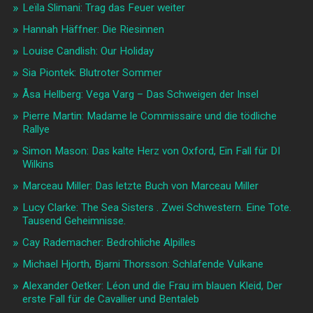
Leïla Slimani: Trag das Feuer weiter
Hannah Häffner: Die Riesinnen
Louise Candlish: Our Holiday
Sia Piontek: Blutroter Sommer
Åsa Hellberg: Vega Varg – Das Schweigen der Insel
Pierre Martin: Madame le Commissaire und die tödliche
Rallye
Simon Mason: Das kalte Herz von Oxford, Ein Fall für DI
Wilkins
Marceau Miller: Das letzte Buch von Marceau Miller
Lucy Clarke: The Sea Sisters . Zwei Schwestern. Eine Tote.
Tausend Geheimnisse.
Cay Rademacher: Bedrohliche Alpilles
Michael Hjorth, Bjarni Thorsson: Schlafende Vulkane
Alexander Oetker: Léon und die Frau im blauen Kleid, Der
erste Fall für de Cavallier und Bentaleb