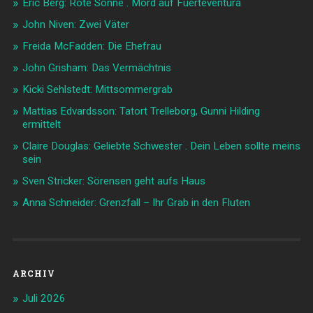
Eric Berg: Rote Sonne . Mord auf Fuerteventura
John Niven: Zwei Väter
Freida McFadden: Die Ehefrau
John Grisham: Das Vermächtnis
Kicki Sehlstedt: Mittsommergrab
Mattias Edvardsson: Tatort Trelleborg, Gunni Hilding
ermittelt
Claire Douglas: Geliebte Schwester . Dein Leben sollte meins
sein
Sven Stricker: Sörensen geht aufs Haus
Anna Schneider: Grenzfall – Ihr Grab in den Fluten
ARCHIV
Juli 2026