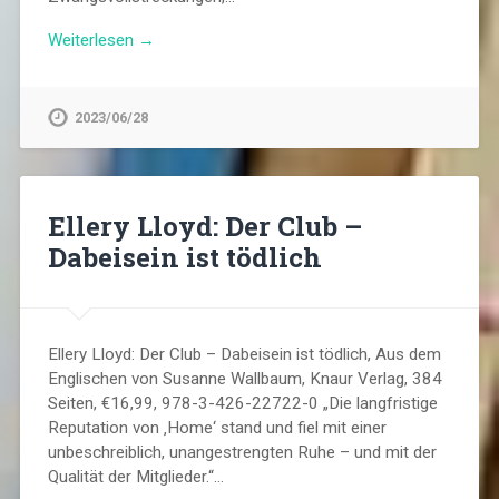
Weiterlesen →
2023/06/28
Ellery Lloyd: Der Club –
Dabeisein ist tödlich
Ellery Lloyd: Der Club – Dabeisein ist tödlich, Aus dem
Englischen von Susanne Wallbaum, Knaur Verlag, 384
Seiten, €16,99, 978-3-426-22722-0 „Die langfristige
Reputation von ‚Home‘ stand und fiel mit einer
unbeschreiblich, unangestrengten Ruhe – und mit der
Qualität der Mitglieder.“…