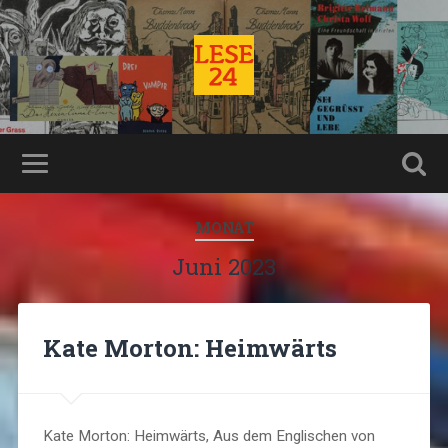
MONAT
Juni 2023
Kate Morton: Heimwärts
Kate Morton: Heimwärts, Aus dem Englischen von