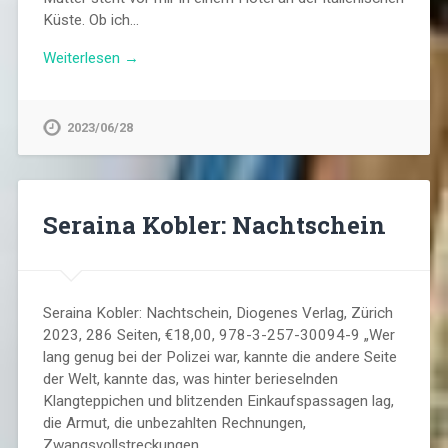
Küste. Ob ich…
Weiterlesen →
2023/06/28
Seraina Kobler: Nachtschein
Seraina Kobler: Nachtschein, Diogenes Verlag, Zürich
2023, 286 Seiten, €18,00, 978-3-257-30094-9 „Wer
lang genug bei der Polizei war, kannte die andere Seite
der Welt, kannte das, was hinter berieselnden
Klangteppichen und blitzenden Einkaufspassagen lag,
die Armut, die unbezahlten Rechnungen,
Zwangsvollstreckungen,…