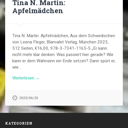
Tina N. Martin:
Apfelmädchen
Tina N. Martin: Apfelmädchen, Aus dem Schwedischen
von Leena Fleger, Blanvalet Verlag, München 2023,
512 Seiten, €16,00, 978-3-7341-1165-5 „Er kann
nicht mehr klar denken. Was passiert hier gerade? Wie
kann er dem Wahnsinn ein Ende setzen? Dann spürt er,
wie…
Weiterlesen →
2023/06/20
KATEGORIEN