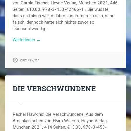
von Carola Fischer, Heyne Verlag, München 2021, 446
Seiten, €10,00, 978-3-453-42466-1 „ Sie wusste,
dass es falsch war, mit ihm zusammen zu sein, sehr
falsch, dennoch hatte sich nichts zuvor so
lebensnotwendig…
Weiterlesen →
2021/12/27
DIE VERSCHWUNDENE
Rachel Hawkins: Die Verschwundene, Aus dem
Amerikanischen von Elvira Willems, Heyne Verlag,
München 2021, 414 Seiten, €13,00, 978-3-453-