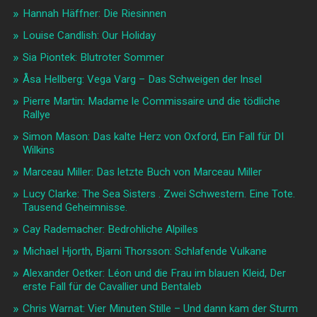
Hannah Häffner: Die Riesinnen
Louise Candlish: Our Holiday
Sia Piontek: Blutroter Sommer
Åsa Hellberg: Vega Varg – Das Schweigen der Insel
Pierre Martin: Madame le Commissaire und die tödliche
Rallye
Simon Mason: Das kalte Herz von Oxford, Ein Fall für DI
Wilkins
Marceau Miller: Das letzte Buch von Marceau Miller
Lucy Clarke: The Sea Sisters . Zwei Schwestern. Eine Tote.
Tausend Geheimnisse.
Cay Rademacher: Bedrohliche Alpilles
Michael Hjorth, Bjarni Thorsson: Schlafende Vulkane
Alexander Oetker: Léon und die Frau im blauen Kleid, Der
erste Fall für de Cavallier und Bentaleb
Chris Warnat: Vier Minuten Stille – Und dann kam der Sturm