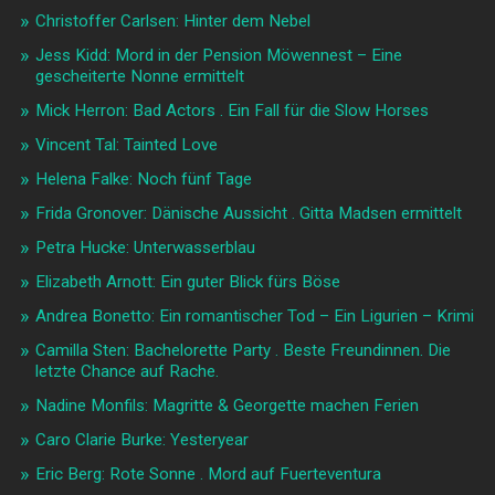
Christoffer Carlsen: Hinter dem Nebel
Jess Kidd: Mord in der Pension Möwennest – Eine
gescheiterte Nonne ermittelt
Mick Herron: Bad Actors . Ein Fall für die Slow Horses
Vincent Tal: Tainted Love
Helena Falke: Noch fünf Tage
Frida Gronover: Dänische Aussicht . Gitta Madsen ermittelt
Petra Hucke: Unterwasserblau
Elizabeth Arnott: Ein guter Blick fürs Böse
Andrea Bonetto: Ein romantischer Tod – Ein Ligurien – Krimi
Camilla Sten: Bachelorette Party . Beste Freundinnen. Die
letzte Chance auf Rache.
Nadine Monfils: Magritte & Georgette machen Ferien
Caro Clarie Burke: Yesteryear
Eric Berg: Rote Sonne . Mord auf Fuerteventura