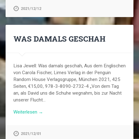
2021/12/12
WAS DAMALS GESCHAH
Lisa Jewell: Was damals geschah, Aus dem Englischen
von Carola Fischer, Limes Verlag in der Penguin
Random House Verlagsgruppe, München 2021, 425
Seiten, €15,00, 978-3-8090-2732-4 „Von dem Tag
an, als David uns die Schuhe wegnahm, bis zur Nacht
unserer Flucht…
Weiterlesen →
2021/12/01