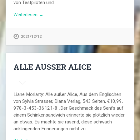
von Testpiloten und…
Weiterlesen →
2021/12/12
ALLE AUSSER ALICE
Liane Moriarty: Alle außer Alice, Aus dem Englischen
von Sylvia Strasser, Diana Verlag, 543 Seiten, €10,99,
978-3-453-36121-8 „Der Geschmack des Senfs auf
einem Schinkensandwich erinnerte sie plötzlich wieder
an etwas. Es machte sie rasend, diese schwach
anklingenden Erinnerungen nicht zu…