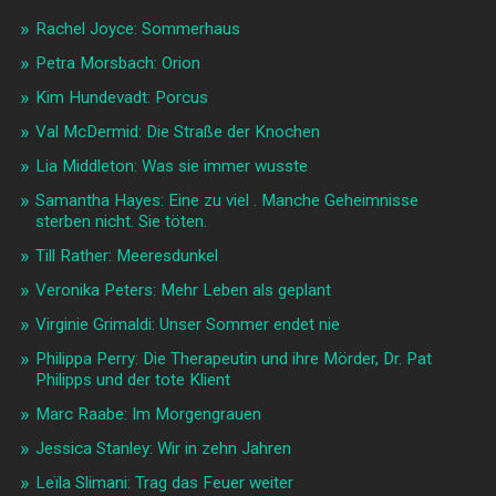
Rachel Joyce: Sommerhaus
Petra Morsbach: Orion
Kim Hundevadt: Porcus
Val McDermid: Die Straße der Knochen
Lia Middleton: Was sie immer wusste
Samantha Hayes: Eine zu viel . Manche Geheimnisse
sterben nicht. Sie töten.
Till Rather: Meeresdunkel
Veronika Peters: Mehr Leben als geplant
Virginie Grimaldi: Unser Sommer endet nie
Philippa Perry: Die Therapeutin und ihre Mörder, Dr. Pat
Philipps und der tote Klient
Marc Raabe: Im Morgengrauen
Jessica Stanley: Wir in zehn Jahren
Leïla Slimani: Trag das Feuer weiter