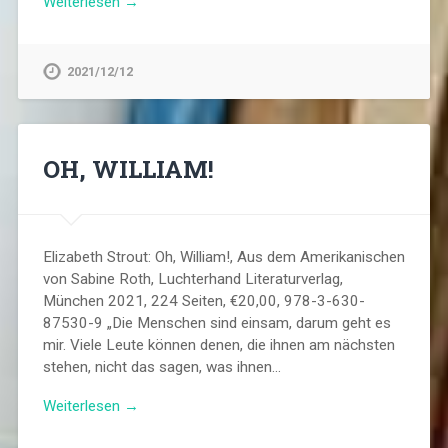
Weiterlesen →
2021/12/12
OH, WILLIAM!
Elizabeth Strout: Oh, William!, Aus dem Amerikanischen
von Sabine Roth, Luchterhand Literaturverlag,
München 2021, 224 Seiten, €20,00, 978-3-630-
87530-9 „Die Menschen sind einsam, darum geht es
mir. Viele Leute können denen, die ihnen am nächsten
stehen, nicht das sagen, was ihnen…
Weiterlesen →