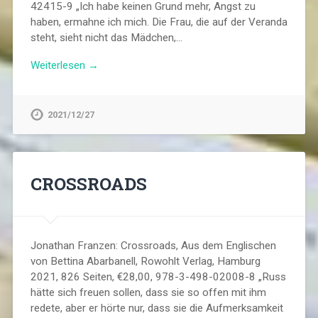
42415-9 „Ich habe keinen Grund mehr, Angst zu
haben, ermahne ich mich. Die Frau, die auf der Veranda
steht, sieht nicht das Mädchen,…
Weiterlesen →
2021/12/27
CROSSROADS
Jonathan Franzen: Crossroads, Aus dem Englischen
von Bettina Abarbanell, Rowohlt Verlag, Hamburg
2021, 826 Seiten, €28,00, 978-3-498-02008-8 „Russ
hätte sich freuen sollen, dass sie so offen mit ihm
redete, aber er hörte nur, dass sie die Aufmerksamkeit