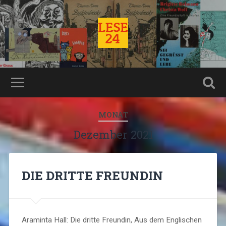
MONAT
Dezember 2021
DIE DRITTE FREUNDIN
Araminta Hall: Die dritte Freundin, Aus dem Englischen