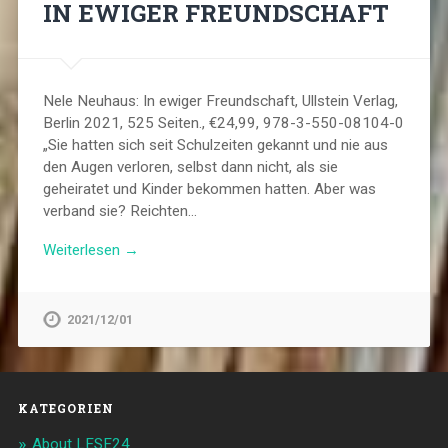
IN EWIGER FREUNDSCHAFT
Nele Neuhaus: In ewiger Freundschaft, Ullstein Verlag,
Berlin 2021, 525 Seiten., €24,99, 978-3-550-08104-0
„Sie hatten sich seit Schulzeiten gekannt und nie aus
den Augen verloren, selbst dann nicht, als sie
geheiratet und Kinder bekommen hatten. Aber was
verband sie? Reichten…
Weiterlesen →
2021/12/01
KATEGORIEN
About LESE24