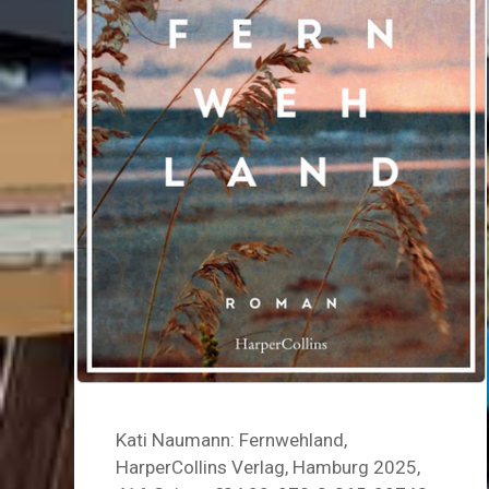
Kati Naumann: Fernwehland,
HarperCollins Verlag, Hamburg 2025,