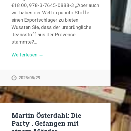
€18.00, 978-3-7645-0888-3 „’Aber auch
wir haben der Welt in puncto Stoffe
einen Exportschlager zu bieten.
Wussten Sie, dass der ursprüngliche
Jeansstoff aus der Provence
stammte?…
Weiterlesen →
2025/05/29
Martin Österdahl: Die
Party . Gefangen mit
einem Mörder