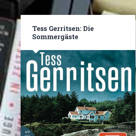
Tess Gerritsen: Die
Sommergäste