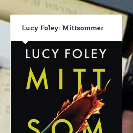
Lucy Foley: Mittsommer