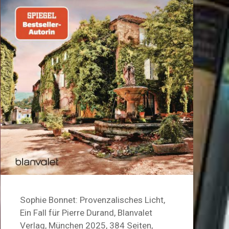
Sophie Bonnet: Provenzalisches Licht,
Ein Fall für Pierre Durand, Blanvalet
Verlag, München 2025, 384 Seiten,