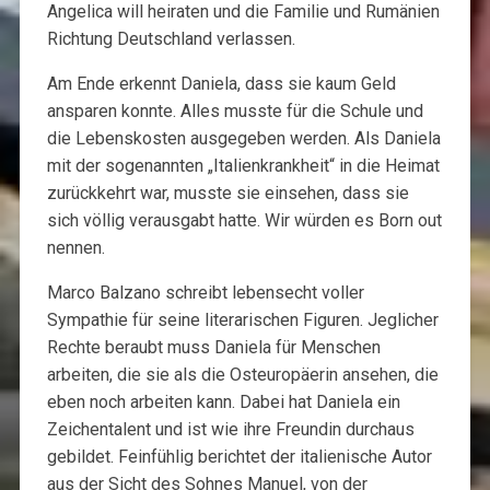
Angelica will heiraten und die Familie und Rumänien
Richtung Deutschland verlassen.
Am Ende erkennt Daniela, dass sie kaum Geld
ansparen konnte. Alles musste für die Schule und
die Lebenskosten ausgegeben werden. Als Daniela
mit der sogenannten „Italienkrankheit“ in die Heimat
zurückkehrt war, musste sie einsehen, dass sie
sich völlig verausgabt hatte. Wir würden es Born out
nennen.
Marco Balzano schreibt lebensecht voller
Sympathie für seine literarischen Figuren. Jeglicher
Rechte beraubt muss Daniela für Menschen
arbeiten, die sie als die Osteuropäerin ansehen, die
eben noch arbeiten kann. Dabei hat Daniela ein
Zeichentalent und ist wie ihre Freundin durchaus
gebildet. Feinfühlig berichtet der italienische Autor
aus der Sicht des Sohnes Manuel, von der