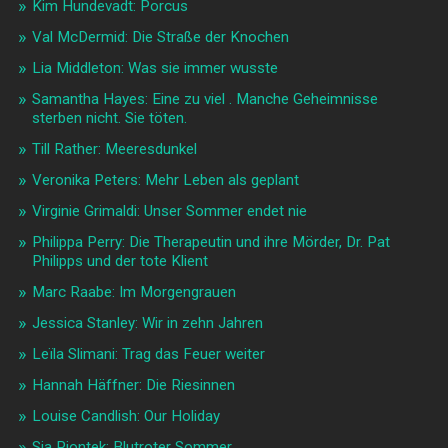
Kim Hundevadt: Porcus
Val McDermid: Die Straße der Knochen
Lia Middleton: Was sie immer wusste
Samantha Hayes: Eine zu viel . Manche Geheimnisse
sterben nicht. Sie töten.
Till Rather: Meeresdunkel
Veronika Peters: Mehr Leben als geplant
Virginie Grimaldi: Unser Sommer endet nie
Philippa Perry: Die Therapeutin und ihre Mörder, Dr. Pat
Philipps und der tote Klient
Marc Raabe: Im Morgengrauen
Jessica Stanley: Wir in zehn Jahren
Leïla Slimani: Trag das Feuer weiter
Hannah Häffner: Die Riesinnen
Louise Candlish: Our Holiday
Sia Piontek: Blutroter Sommer