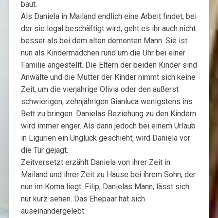
baut.
Als Daniela in Mailand endlich eine Arbeit findet, bei
der sie legal beschäftigt wird, geht es ihr auch nicht
besser als bei dem alten dementen Mann. Sie ist
nun als Kindermädchen rund um die Uhr bei einer
Familie angestellt. Die Eltern der beiden Kinder sind
Anwälte und die Mutter der Kinder nimmt sich keine
Zeit, um die vierjährige Olivia oder den äußerst
schwierigen, zehnjährigen Gianluca wenigstens ins
Bett zu bringen. Danielas Beziehung zu den Kindern
wird immer enger. Als dann jedoch bei einem Urlaub
in Ligurien ein Unglück geschieht, wird Daniela vor
die Tür gejagt.
Zeitversetzt erzählt Daniela von ihrer Zeit in
Mailand und ihrer Zeit zu Hause bei ihrem Sohn, der
nun im Koma liegt. Filip, Danielas Mann, lässt sich
nur kurz sehen. Das Ehepaar hat sich
auseinandergelebt.