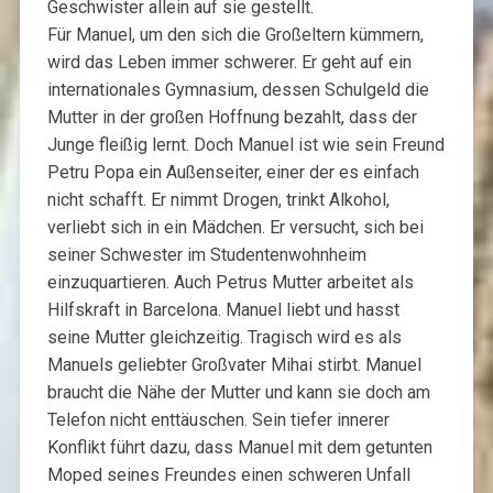
Geschwister allein auf sie gestellt.
Für Manuel, um den sich die Großeltern kümmern,
wird das Leben immer schwerer. Er geht auf ein
internationales Gymnasium, dessen Schulgeld die
Mutter in der großen Hoffnung bezahlt, dass der
Junge fleißig lernt. Doch Manuel ist wie sein Freund
Petru Popa ein Außenseiter, einer der es einfach
nicht schafft. Er nimmt Drogen, trinkt Alkohol,
verliebt sich in ein Mädchen. Er versucht, sich bei
seiner Schwester im Studentenwohnheim
einzuquartieren. Auch Petrus Mutter arbeitet als
Hilfskraft in Barcelona. Manuel liebt und hasst
seine Mutter gleichzeitig. Tragisch wird es als
Manuels geliebter Großvater Mihai stirbt. Manuel
braucht die Nähe der Mutter und kann sie doch am
Telefon nicht enttäuschen. Sein tiefer innerer
Konflikt führt dazu, dass Manuel mit dem getunten
Moped seines Freundes einen schweren Unfall