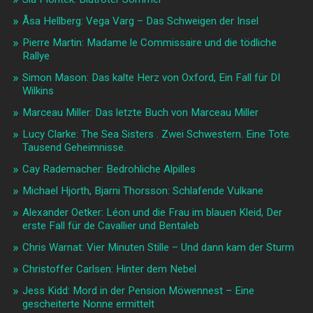
Åsa Hellberg: Vega Varg – Das Schweigen der Insel
Pierre Martin: Madame le Commissaire und die tödliche
Rallye
Simon Mason: Das kalte Herz von Oxford, Ein Fall für DI
Wilkins
Marceau Miller: Das letzte Buch von Marceau Miller
Lucy Clarke: The Sea Sisters . Zwei Schwestern. Eine Tote.
Tausend Geheimnisse.
Cay Rademacher: Bedrohliche Alpilles
Michael Hjorth, Bjarni Thorsson: Schlafende Vulkane
Alexander Oetker: Léon und die Frau im blauen Kleid, Der
erste Fall für de Cavallier und Bentaleb
Chris Warnat: Vier Minuten Stille – Und dann kam der Sturm
Christoffer Carlsen: Hinter dem Nebel
Jess Kidd: Mord in der Pension Möwennest – Eine
gescheiterte Nonne ermittelt