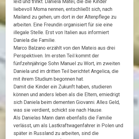
leid und trinkt. Daniela Matei, die die Kinder
liebevoll Moma nennen, entschließt sich, nach
Mailand zu gehen, um dort in der Altenpflege zu
arbeiten. Eine Freundin organisiert für sie eine
illegale Stelle. Erst von Italien aus informiert
Daniela die Familie.
Marco Balzano erzählt von den Mateis aus drei
Perspektiven. Im ersten Teil kommt der
fünfzehnjährige Sohn Manuel zu Wort, im zweiten
Daniela und im dritten Teil berichtet Angelica, die
mit ihrem Studium begonnen hat.
Damit die Kinder ein Zukunft haben, studieren
können und anders leben als die Eltern, erniedrigt
sich Daniela beim dementen Giovanni. Alles Geld,
was sie verdient, schickt sie nach Hause.
Als Danielas Mann dann ebenfalls die Familie
verlässt, um als Lastkraftwagenfahrer in Polen und
später in Russland zu arbeiten, sind die