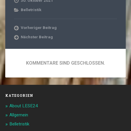
30. Oktober 2021
Belletristik
Vorheriger Beitrag
Nächster Beitrag
KOMMENTARE SIND GESCHLOSSEN.
KATEGORIEN
About LESE24
Allgemein
Belletristik