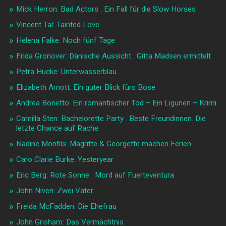
Mick Herron: Bad Actors . Ein Fall für die Slow Horses
Vincent Tal: Tainted Love
Helena Falke: Noch fünf Tage
Frida Gronover: Dänische Aussicht . Gitta Madsen ermittelt
Petra Hucke: Unterwasserblau
Elizabeth Arnott: Ein guter Blick fürs Böse
Andrea Bonetto: Ein romantischer Tod – Ein Ligurien – Krimi
Camilla Sten: Bachelorette Party . Beste Freundinnen. Die
letzte Chance auf Rache.
Nadine Monfils: Magritte & Georgette machen Ferien
Caro Clarie Burke: Yesteryear
Eric Berg: Rote Sonne . Mord auf Fuerteventura
John Niven: Zwei Väter
Freida McFadden: Die Ehefrau
John Grisham: Das Vermächtnis