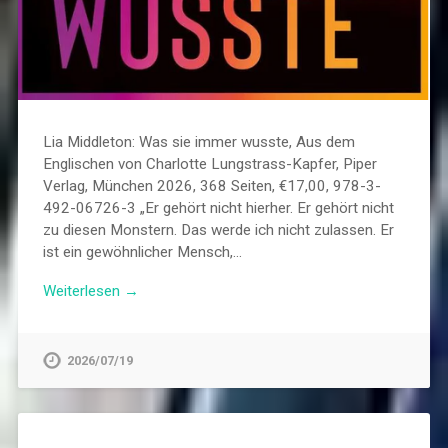
Lia Middleton: Was sie immer wusste, Aus dem
Englischen von Charlotte Lungstrass-Kapfer, Piper
Verlag, München 2026, 368 Seiten, €17,00, 978-3-
492-06726-3 „Er gehört nicht hierher. Er gehört nicht
zu diesen Monstern. Das werde ich nicht zulassen. Er
ist ein gewöhnlicher Mensch,…
Weiterlesen →
2026/07/19