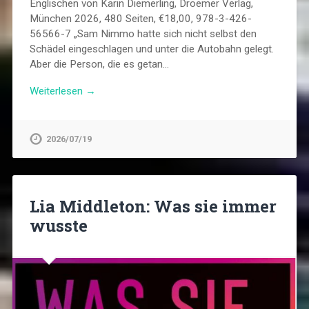
Englischen von Karin Diemerling, Droemer Verlag,
München 2026, 480 Seiten, €18,00, 978-3-426-
56566-7 „Sam Nimmo hatte sich nicht selbst den
Schädel eingeschlagen und unter die Autobahn gelegt.
Aber die Person, die es getan…
Weiterlesen →
2026/07/19
Lia Middleton: Was sie immer
wusste