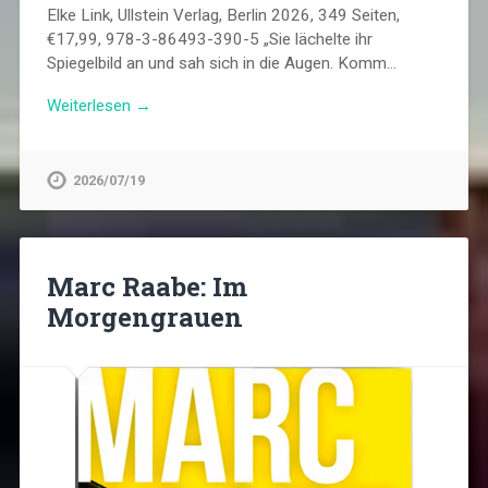
Elke Link, Ullstein Verlag, Berlin 2026, 349 Seiten,
€17,99, 978-3-86493-390-5 „Sie lächelte ihr
Spiegelbild an und sah sich in die Augen. Komm…
Weiterlesen →
2026/07/19
Marc Raabe: Im
Morgengrauen