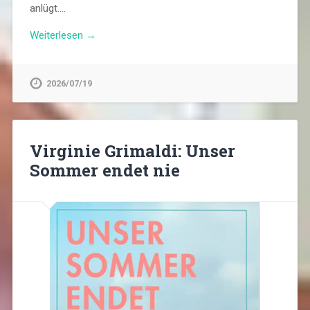
anlügt….
Weiterlesen →
2026/07/19
Virginie Grimaldi: Unser
Sommer endet nie