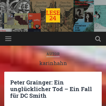
AUTOR
karinhahn
Peter Grainger: Ein
unglücklicher Tod – Ein Fall
für DC Smith