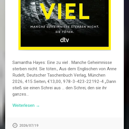
Samantha Hayes: Eine zu viel . Manche Geheimnisse
sterben nicht. Sie töten., Aus dem Englischen von Anne
Rudelt, Deutscher Taschenbuch Verlag, München
2026, 415 Seiten, €13,00, 978-3-423-22192-4 „Dann
stieß sie einen Schrei aus … den Schrei, den sie ihr
ganzes…
Weiterlesen →
2026/07/19