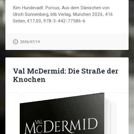
Kim Hundevadt: Porcus, Aus dem Dänischen von
Ulrich Sonnenberg, btb Verlag, München 2026, 416
Seiten, €17,00, 978-3-442-77586-6
2026/07/19
Val McDermid: Die Straße der
Knochen