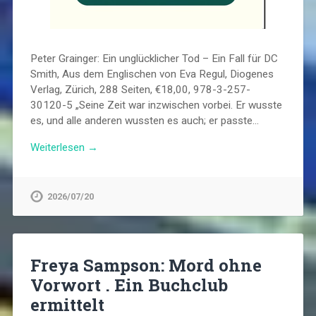
Peter Grainger: Ein unglücklicher Tod – Ein Fall für DC
Smith, Aus dem Englischen von Eva Regul, Diogenes
Verlag, Zürich, 288 Seiten, €18,00, 978-3-257-
30120-5 „Seine Zeit war inzwischen vorbei. Er wusste
es, und alle anderen wussten es auch; er passte…
Weiterlesen →
2026/07/20
Freya Sampson: Mord ohne
Vorwort . Ein Buchclub
ermittelt