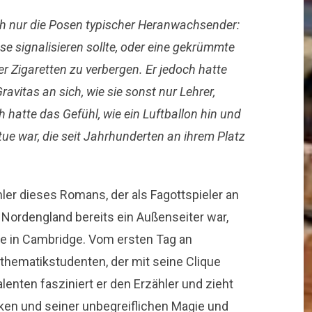
h nur die Posen typischer Heranwachsender:
e signalisieren sollte, oder eine gekrümmte
er Zigaretten zu verbergen. Er jedoch hatte
Gravitas an sich, wie sie sonst nur Lehrer,
Ich hatte das Gefühl, wie ein Luftballon hin und
tue war, die seit Jahrhunderten an ihrem Platz
ler dieses Romans, der als Fagottspieler an
 Nordengland bereits ein Außenseiter war,
ge in Cambridge. Vom ersten Tag an
thematikstudenten, der mit seine Clique
alenten fasziniert er den Erzähler und zieht
ken und seiner unbegreiflichen Magie und