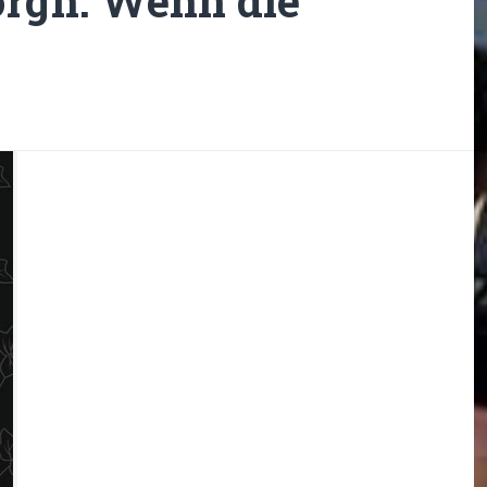
orgh: Wenn die