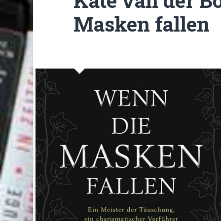
Kate van der B
Masken fallen