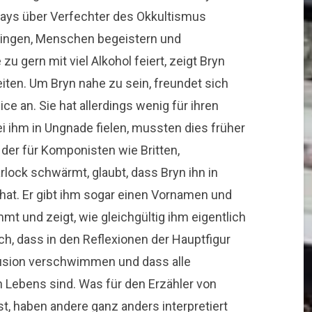
says über Verfechter des Okkultismus
singen, Menschen begeistern und
 zu gern mit viel Alkohol feiert, zeigt Bryn
ten. Um Bryn nahe zu sein, freundet sich
ce an. Sie hat allerdings wenig für ihren
ei ihm in Ungnade fielen, mussten dies früher
, der für Komponisten wie Britten,
lock schwärmt, glaubt, dass Bryn ihn in
t. Er gibt ihm sogar einen Vornamen und
mt und zeigt, wie gleichgültig ihm eigentlich
h, dass in den Reflexionen der Hauptfigur
lusion verschwimmen und dass alle
n Lebens sind. Was für den Erzähler von
st, haben andere ganz anders interpretiert