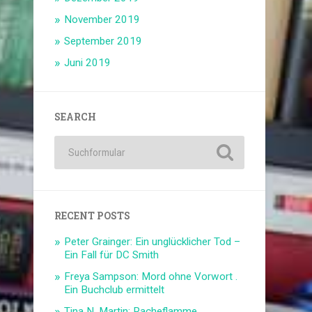
November 2019
September 2019
Juni 2019
SEARCH
RECENT POSTS
Peter Grainger: Ein unglücklicher Tod –
Ein Fall für DC Smith
Freya Sampson: Mord ohne Vorwort .
Ein Buchclub ermittelt
Tina N. Martin: Racheflamme