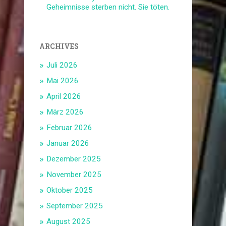
Geheimnisse sterben nicht. Sie töten.
ARCHIVES
Juli 2026
Mai 2026
April 2026
März 2026
Februar 2026
Januar 2026
Dezember 2025
November 2025
Oktober 2025
September 2025
August 2025