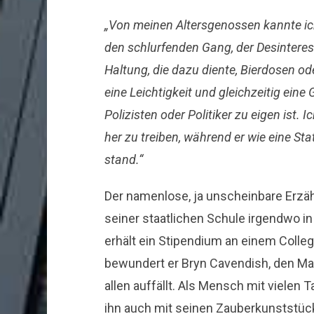
„Von meinen Altersgenossen kannte ic
den schlurfenden Gang, der Desinteress
Haltung, die dazu diente, Bierdosen od
eine Leichtigkeit und gleichzeitig eine 
Polizisten oder Politiker zu eigen ist. 
her zu treiben, während er wie eine Sta
stand.“
Der namenlose, ja unscheinbare Erzäh
seiner staatlichen Schule irgendwo in
erhält ein Stipendium an einem Colle
bewundert er Bryn Cavendish, den Ma
allen auffällt. Als Mensch mit vielen T
ihn auch mit seinen Zauberkunststüc