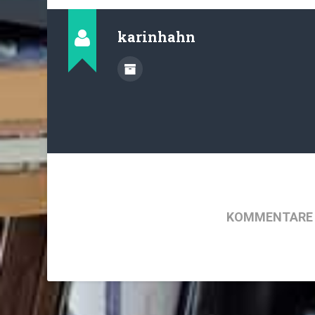
karinhahn
KOMMENTARE 