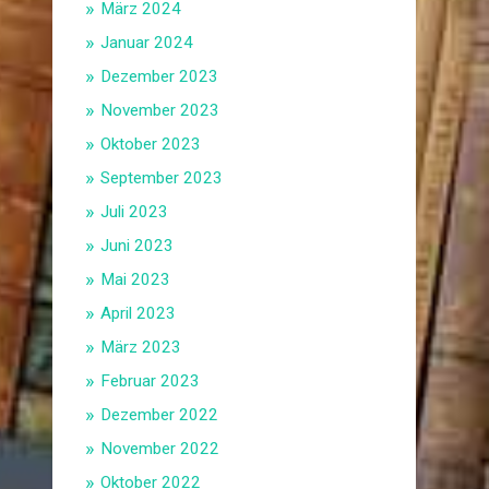
März 2024
Januar 2024
Dezember 2023
November 2023
Oktober 2023
September 2023
Juli 2023
Juni 2023
Mai 2023
April 2023
März 2023
Februar 2023
Dezember 2022
November 2022
Oktober 2022