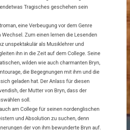
irgendetwas Tragisches geschehen sein
bütroman, eine Verbeugung vor dem Genre
m Wechsel. Zum einen lernen die Lesenden
nz unspektakulär als Musiklehrer und
gleiten ihn in die Zeit auf dem College. Seine
tischen, wilden wie auch charmanten Bryn,
ntourage, die Begegnungen mit ihm und die
 sich geladen hat. Der Anlass für diesen
vendish, der Mutter von Bryn, dass der
swählen soll.
r auch am College für seinen nordenglischen
eistern und Absolution zu suchen, denn
innerungen der von ihm bewunderte Bryn auf.