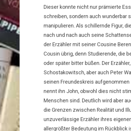
Dieser konnte nicht nur prämierte Es
schreiben, sondern auch wunderbar 
manipulieren. Als schillernde Figur, die
nach und nach auch seine Schattensei
der Erzähler mit seiner Cousine Bereni
Cousin übrig, denn Studierende, die b
oder später bitter büßen. Der Erzähler
Schostakowitsch, aber auch Peter War
seinen Freundeskreis aufgenommen ha
nennt ihn John, obwohl dies nicht stim
Menschen sind. Deutlich wird aber auc
die Grenzen zwischen Realität und Il
unzuverlässige Erzähler ihres eigene
allergrößter Bedeutung im Rückblick i