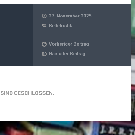
27. November 2025
Belletristik
Vorheriger Beitrag
Nächster Beitrag
SIND GESCHLOSSEN.