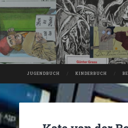
JUGENDBUCH
KINDERBUCH
BE