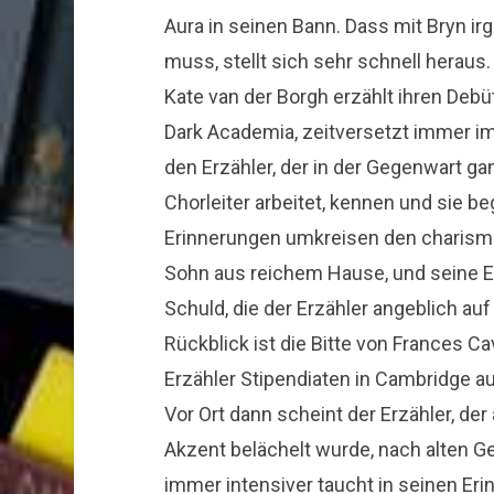
Aura in seinen Bann. Dass mit Bryn 
muss, stellt sich sehr schnell heraus.
Kate van der Borgh erzählt ihren De
Dark Academia, zeitversetzt immer i
den Erzähler, der in der Gegenwart ga
Chorleiter arbeitet, kennen und sie be
Erinnerungen umkreisen den charisma
Sohn aus reichem Hause, und seine E
Schuld, die der Erzähler angeblich auf
Rückblick ist die Bitte von Frances Ca
Erzähler Stipendiaten in Cambridge au
Vor Ort dann scheint der Erzähler, de
Akzent belächelt wurde, nach alten G
immer intensiver taucht in seinen Er