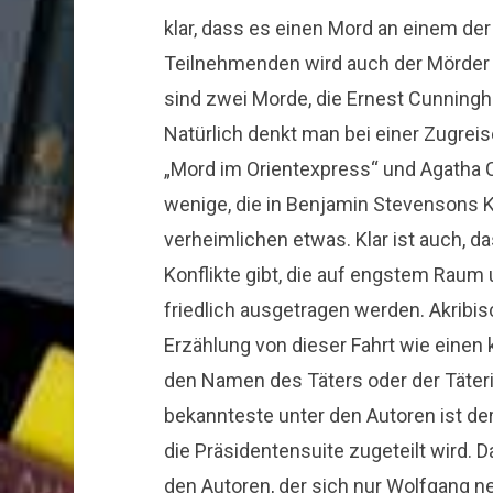
klar, dass es einen Mord an einem der
Teilnehmenden wird auch der Mörder od
sind zwei Morde, die Ernest Cunning
Natürlich denkt man bei einer Zugreise
„Mord im Orientexpress“ und Agatha Ch
wenige, die in Benjamin Stevensons
verheimlichen etwas. Klar ist auch, 
Konflikte gibt, die auf engstem Raum
friedlich ausgetragen werden. Akribi
Erzählung von dieser Fahrt wie einen k
den Namen des Täters oder der Täter
bekannteste unter den Autoren ist de
die Präsidentensuite zugeteilt wird. Da
den Autoren, der sich nur Wolfgang ne