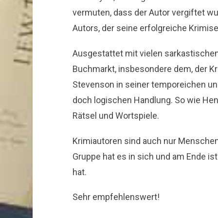
vermuten, dass der Autor vergiftet wu
Autors, der seine erfolgreiche Krimis
Ausgestattet mit vielen sarkastisch
Buchmarkt, insbesondere dem, der Kr
Stevenson in seiner temporeichen und
doch logischen Handlung. So wie Henr
Rätsel und Wortspiele.
Krimiautoren sind auch nur Mensche
Gruppe hat es in sich und am Ende is
hat.
Sehr empfehlenswert!