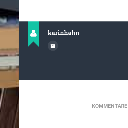
karinhahn
KOMMENTARE 