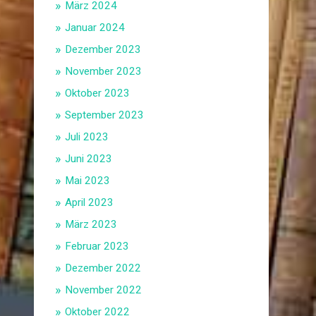
März 2024
Januar 2024
Dezember 2023
November 2023
Oktober 2023
September 2023
Juli 2023
Juni 2023
Mai 2023
April 2023
März 2023
Februar 2023
Dezember 2022
November 2022
Oktober 2022