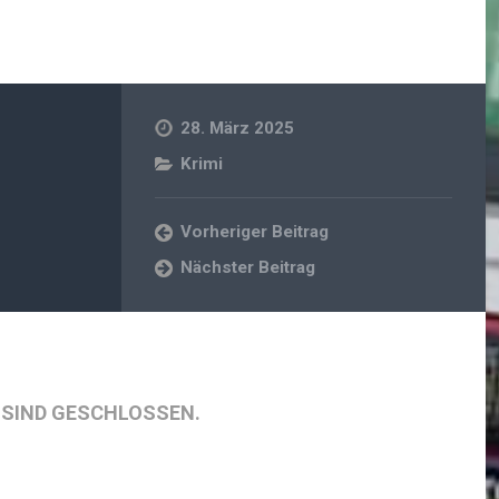
28. März 2025
Krimi
Vorheriger Beitrag
Nächster Beitrag
SIND GESCHLOSSEN.