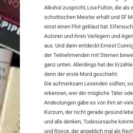
Alkohol zuspricht, Lisa Fulton, die als
schottischen Meister erhält und SF Ma
einst einen Plot geklaut hat. Eifersu
Autoren und ihren Verlegern und Agen
aus. Und dann entdeckt Ernest Cunn
der Teilnehmenden mit Sternen bewert
ganz unten. Allerdings hat der Erzähle
denn der erste Mord geschieht.
Die aufmerksam Lesenden sollten, so
erkennen, wer der mögliche Täter oder
Andeutungen gäbe es von ihm an viele
Kurzum, der nicht gerade gesund leb
und alle denken, Todesursache könnt
und Royce, der angeblich mal als Rec