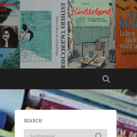
SEARCH