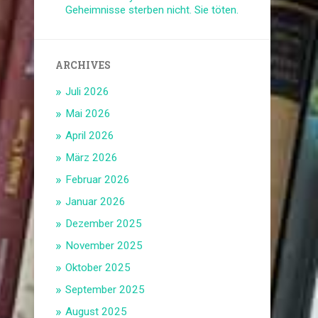
Geheimnisse sterben nicht. Sie töten.
ARCHIVES
Juli 2026
Mai 2026
April 2026
März 2026
Februar 2026
Januar 2026
Dezember 2025
November 2025
Oktober 2025
September 2025
August 2025