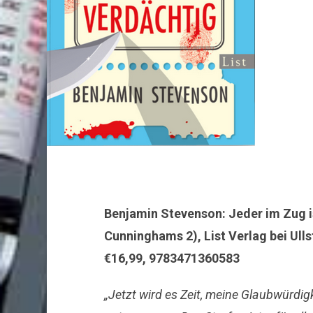
Benjamin Stevenson: Jeder im Zug i
Cunninghams 2), List Verlag bei Ulls
€16,99, 9783471360583
„Jetzt wird es Zeit, meine Glaubwürdigk