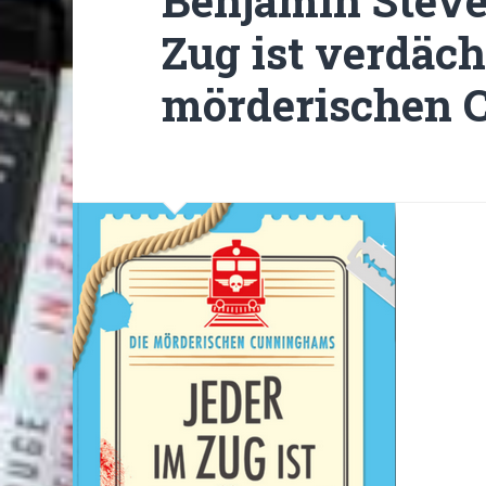
Benjamin Steve
Zug ist verdäch
mörderischen 