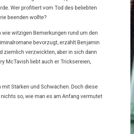
rde. Wer profitiert vom Tod des beliebten
erie beenden wollte?
en wie witzigen Bemerkungen rund um den
iminalromane bevorzugt, erzählt Benjamin
 ziemlich verzwickten, aber in sich dann
y McTavish liebt auch er Tricksereien,
n mit Stärken und Schwächen. Doch diese
t nichts so, wie man es am Anfang vermutet