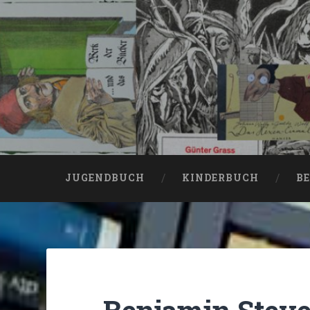
JUGENDBUCH
KINDERBUCH
BE