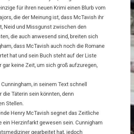
 einzige für ihren neuen Krimi einen Blurb vom
jors, die der Meinung ist, dass McTavish ihr
cht, Neid und Missgunst zwischen den
ten, die auch anwesend sind, breiten sich
igham, dass McTavish auch noch die Romane
et hat und sein Buch steht auf der Liste
r gar keine Zeit, um sich groß aufzuregen,
 Cunningham, in seinem Text schnell
 die Täterin sein könnten, denn
n Stellen.
ende Henry McTavish segnet das Zeitliche
e ein Herzinfarkt gewesen sein. Cunnigham
htsmediziner gearbeitet hat, jedoch