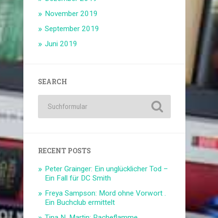
November 2019
September 2019
Juni 2019
SEARCH
RECENT POSTS
Peter Grainger: Ein unglücklicher Tod –
Ein Fall für DC Smith
Freya Sampson: Mord ohne Vorwort .
Ein Buchclub ermittelt
Tina N. Martin: Racheflamme