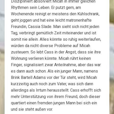
Diszipliniert absolviert Micah in immer gleichen
Rhythmen sein Leben. Er putzt gern, am
Wochenende reinigt er meistens den Kühlschrank,
geht joggen und hat eine leicht matronenhafte
Freundin, Cassia Slade. Man sieht sich nicht jeden
Tag, verbringt gemütlich Zeit miteinander und ist
somit nie allein. Alles könnte so ruhig weiterlaufen,
würden da nicht diverse Probleme auf Micah
zusteuern. So lebt Cass in der Angst, dass sie ihre
Wohnung verlieren könnte. Micah rührt keinen
Finger, signalisiert zwar Anteilnahme, aber das war
es dann auch schon. Als ein junger Mann, namens
Brink Bartell Adams vor der Tür steht, wird Micah
kurzzeitig auch noch zum Vater, was sich dann
allerdings als Irrtum herausstellt. Cass erhofft sich
mehr Unterstützung von ihrem Freund, doch dieser
quartiert einen fremden jungen Mann bei sich ein
und sie steht außen vor.