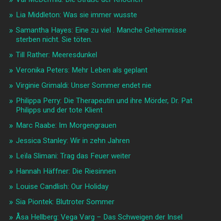
Lia Middleton: Was sie immer wusste
Samantha Hayes: Eine zu viel . Manche Geheimnisse
sterben nicht. Sie töten.
Till Rather: Meeresdunkel
Veronika Peters: Mehr Leben als geplant
Virginie Grimaldi: Unser Sommer endet nie
Philippa Perry: Die Therapeutin und ihre Mörder, Dr. Pat
Philipps und der tote Klient
Marc Raabe: Im Morgengrauen
Jessica Stanley: Wir in zehn Jahren
Leïla Slimani: Trag das Feuer weiter
Hannah Häffner: Die Riesinnen
Louise Candlish: Our Holiday
Sia Piontek: Blutroter Sommer
Åsa Hellberg: Vega Varg – Das Schweigen der Insel