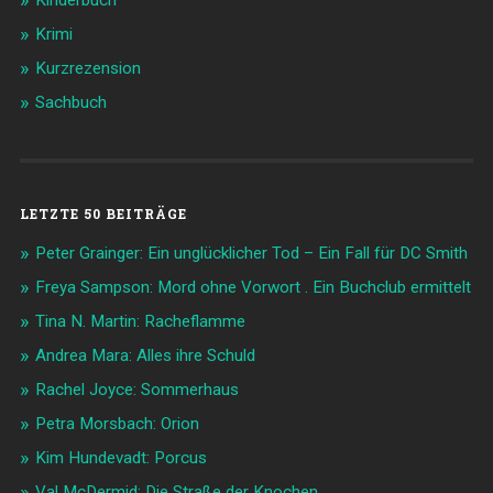
Kinderbuch
Krimi
Kurzrezension
Sachbuch
LETZTE 50 BEITRÄGE
Peter Grainger: Ein unglücklicher Tod – Ein Fall für DC Smith
Freya Sampson: Mord ohne Vorwort . Ein Buchclub ermittelt
Tina N. Martin: Racheflamme
Andrea Mara: Alles ihre Schuld
Rachel Joyce: Sommerhaus
Petra Morsbach: Orion
Kim Hundevadt: Porcus
Val McDermid: Die Straße der Knochen