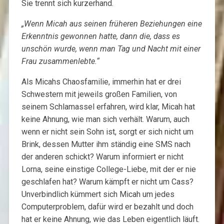
Sie trennt sich kurzerhand.
„Wenn Micah aus seinen früheren Beziehungen eine
Erkenntnis gewonnen hatte, dann die, dass es
unschön wurde, wenn man Tag und Nacht mit einer
Frau zusammenlebte.“
Als Micahs Chaosfamilie, immerhin hat er drei
Schwestern mit jeweils großen Familien, von
seinem Schlamassel erfahren, wird klar, Micah hat
keine Ahnung, wie man sich verhält. Warum, auch
wenn er nicht sein Sohn ist, sorgt er sich nicht um
Brink, dessen Mutter ihm ständig eine SMS nach
der anderen schickt? Warum informiert er nicht
Lorna, seine einstige College-Liebe, mit der er nie
geschlafen hat? Warum kämpft er nicht um Cass?
Unverbindlich kümmert sich Micah um jedes
Computerproblem, dafür wird er bezahlt und doch
hat er keine Ahnung, wie das Leben eigentlich läuft.