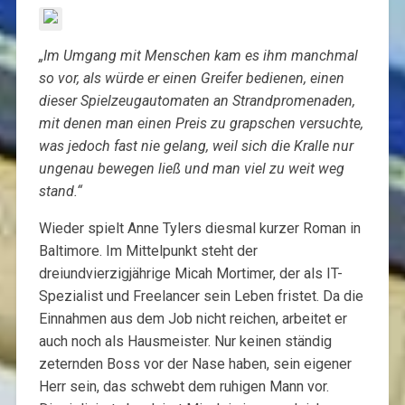
„Im Umgang mit Menschen kam es ihm manchmal
so vor, als würde er einen Greifer bedienen, einen
dieser Spielzeugautomaten an Strandpromenaden,
mit denen man einen Preis zu grapschen versuchte,
was jedoch fast nie gelang, weil sich die Kralle nur
ungenau bewegen ließ und man viel zu weit weg
stand.“
Wieder spielt Anne Tylers diesmal kurzer Roman in
Baltimore. Im Mittelpunkt steht der
dreiundvierzigjährige Micah Mortimer, der als IT-
Spezialist und Freelancer sein Leben fristet. Da die
Einnahmen aus dem Job nicht reichen, arbeitet er
auch noch als Hausmeister. Nur keinen ständig
zeternden Boss vor der Nase haben, sein eigener
Herr sein, das schwebt dem ruhigen Mann vor.