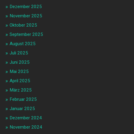
Dezember 2025
November 2025
Oktober 2025
September 2025
August 2025
Juli 2025
Juni 2025
Mai 2025
April 2025
März 2025
Februar 2025
Januar 2025
Dezember 2024
November 2024