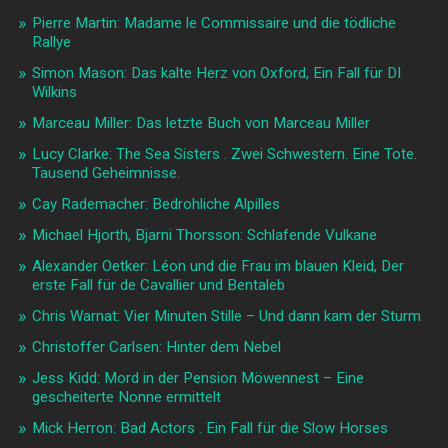
Pierre Martin: Madame le Commissaire und die tödliche
Rallye
Simon Mason: Das kalte Herz von Oxford, Ein Fall für DI
Wilkins
Marceau Miller: Das letzte Buch von Marceau Miller
Lucy Clarke: The Sea Sisters . Zwei Schwestern. Eine Tote.
Tausend Geheimnisse.
Cay Rademacher: Bedrohliche Alpilles
Michael Hjorth, Bjarni Thorsson: Schlafende Vulkane
Alexander Oetker: Léon und die Frau im blauen Kleid, Der
erste Fall für de Cavallier und Bentaleb
Chris Warnat: Vier Minuten Stille – Und dann kam der Sturm
Christoffer Carlsen: Hinter dem Nebel
Jess Kidd: Mord in der Pension Möwennest – Eine
gescheiterte Nonne ermittelt
Mick Herron: Bad Actors . Ein Fall für die Slow Horses