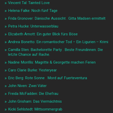
Vincent Tal: Tainted Love
Helena Falke: Noch fünf Tage
Frida Gronover: Dänische Aussicht . Gitta Madsen ermittelt
Petra Hucke: Unterwasserblau
Elizabeth Arnott: Ein guter Blick fürs Böse
Andrea Bonetto: Ein romantischer Tod – Ein Ligurien – Krimi
Camilla Sten: Bachelorette Party . Beste Freundinnen. Die
letzte Chance auf Rache.
Nadine Monfils: Magritte & Georgette machen Ferien
Caro Clarie Burke: Yesteryear
Eric Berg: Rote Sonne . Mord auf Fuerteventura
John Niven: Zwei Väter
Freida McFadden: Die Ehefrau
John Grisham: Das Vermächtnis
Kicki Sehlstedt: Mittsommergrab