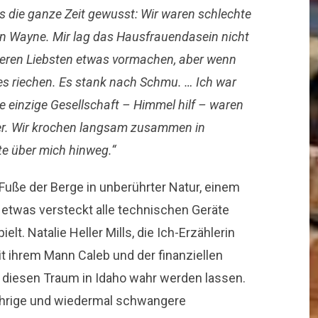
es die ganze Zeit gewusst: Wir waren schlechte
n Wayne. Mir lag das Hausfrauendasein nicht
nseren Liebsten etwas vormachen, aber wenn
es riechen. Es stank nach Schmu. … Ich war
 einzige Gesellschaft – Himmel hilf – waren
er. Wir krochen langsam zusammen in
te über mich hinweg.“
Fuße der Berge in unberührter Natur, einem
 etwas versteckt alle technischen Geräte
ielt. Natalie Heller Mills, die Ich-Erzählerin
 ihrem Mann Caleb und der finanziellen
 diesen Traum in Idaho wahr werden lassen.
jährige und wiedermal schwangere