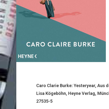
Caro Clarie Burke: Yesteryear, Aus 
Lisa Kögeböhn, Heyne Verlag, Münch
27535-5