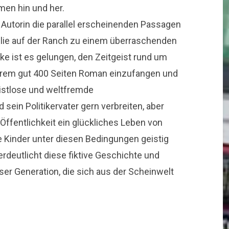
men hin und her.
e Autorin die parallel erscheinenden Passagen
ilie auf der Ranch zu einem überraschenden
e ist es gelungen, den Zeitgeist rund um
ihrem gut 400 Seiten Roman einzufangen und
eistlose und weltfremde
sein Politikervater gern verbreiten, aber
Öffentlichkeit ein glückliches Leben von
e Kinder unter diesen Bedingungen geistig
deutlicht diese fiktive Geschichte und
eser Generation, die sich aus der Scheinwelt