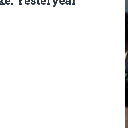
ke: Yesteryear