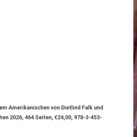
dem Amerikanischen von Dietlind Falk und
en 2026, 464 Seiten, €24,00, 978-3-453-