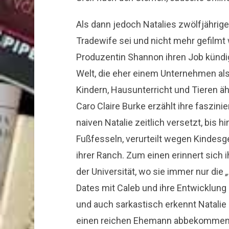
Als dann jedoch Natalies zwölfjährige
Tradewife sei und nicht mehr gefilmt
Produzentin Shannon ihren Job kündigt
Welt, die eher einem Unternehmen als 
Kindern, Hausunterricht und Tieren ähne
Caro Claire Burke erzählt ihre faszin
naiven Natalie zeitlich versetzt, bis 
Fußfesseln, verurteilt wegen Kindesg
ihrer Ranch. Zum einen erinnert sich ih
der Universität, wo sie immer nur die
Dates mit Caleb und ihre Entwicklung h
und auch sarkastisch erkennt Natalie 
einen reichen Ehemann abbekommen h