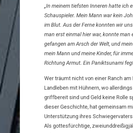
„In meinem tiefsten Inneren hatte ich 
Schauspieler. Mein Mann war kein Joh
im Blut. Aus der Ferne konnten wir u
man erst einmal hier war, konnte man 
gefangen am Arsch der Welt, und meine
mein Mann und meine Kinder, für imm
Richtung Armut. Ein Paniktsunami feg
Wer träumt nicht von einer Ranch am 
Landleben mit Hühnern, wo allerdings
griffbereit sind und Geld keine Rolle sp
dieser Geschichte, hat gemeinsam mit
Unterstützung ihres Schwiegervaters
Als gottesfürchtige, zweiunddreißig