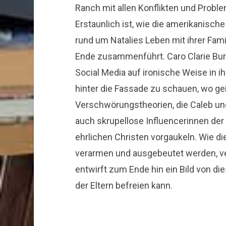
Ranch mit allen Konflikten und Proble
Erstaunlich ist, wie die amerikanisch
rund um Natalies Leben mit ihrer Fam
Ende zusammenführt. Caro Clarie Burk
Social Media auf ironische Weise in 
hinter die Fassade zu schauen, wo g
Verschwörungstheorien, die Caleb und 
auch skrupellose Influencerinnen der 
ehrlichen Christen vorgaukeln. Wie di
verarmen und ausgebeutet werden, ver
entwirft zum Ende hin ein Bild von di
der Eltern befreien kann.