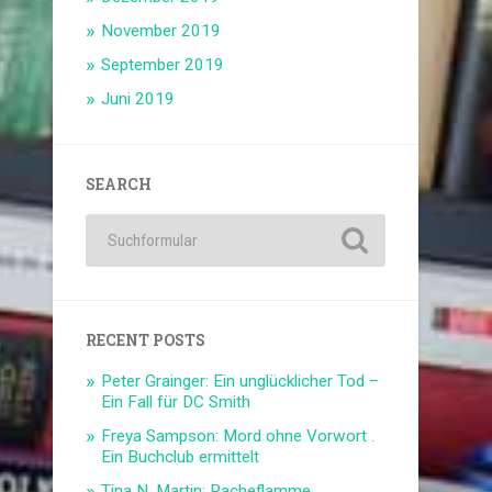
November 2019
September 2019
Juni 2019
SEARCH
RECENT POSTS
Peter Grainger: Ein unglücklicher Tod –
Ein Fall für DC Smith
Freya Sampson: Mord ohne Vorwort .
Ein Buchclub ermittelt
Tina N. Martin: Racheflamme