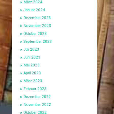
März 2024
Januar 2024
Dezember 2023
November 2023
Oktober 2023
September 2023
Juli 2023
Juni 2023
Mai 2023
April 2023
März 2023
Februar 2023
Dezember 2022
November 2022
Oktober 2022