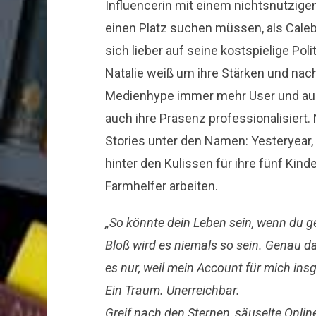
Influencerin mit einem nichtsnutzige
einen Platz suchen müssen, als Cale
sich lieber auf seine kostspielige Poli
Natalie weiß um ihre Stärken und na
Medienhype immer mehr User und auch
auch ihre Präsenz professionalisiert.
Stories unter den Namen: Yesteryear, 
hinter den Kulissen für ihre fünf Kin
Farmhelfer arbeiten.
„So könnte dein Leben sein, wenn du ge
Bloß wird es niemals so sein. Genau da
es nur, weil mein Account für mich insg
Ein Traum. Unerreichbar.
Greif nach den Sternen, säuselte Online