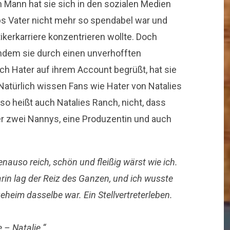
n Mann hat sie sich in den sozialen Medien
bs Vater nicht mehr so spendabel war und
tikerkarriere konzentrieren wollte. Doch
chdem sie durch einen unverhofften
 Hater auf ihrem Account begrüßt, hat sie
 Natürlich wissen Fans wie Hater von Natalies
so heißt auch Natalies Ranch, nicht, dass
der zwei Nannys, eine Produzentin und auch
nauso reich, schön und fleißig wärst wie ich.
rin lag der Reiz des Ganzen, und ich wusste
eheim dasselbe war. Ein Stellvertreterleben.
 – Natalie.“