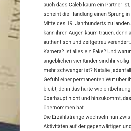
auch dass Caleb kaum ein Partner is
scheint die Handlung einen Sprung in
Mitte des 19. Jahrhunderts zu landen.
kann ihren Augen kaum trauen, denn a
authentisch und zeitgetreu verändert
Kamera? Ist alles ein Fake? Und waru
angeblichen vier Kinder sind ihr völli
mehr schwanger ist? Natalie jedenfal
Gefühl einer permanenten Wut über i
bleibt, denn das harte wie entbehrun
überhaupt nicht und hinzukommt, da
übernommen hat.
Die Erzählstränge wechseln nun zwis
Aktivitäten auf der gegenwärtigen und