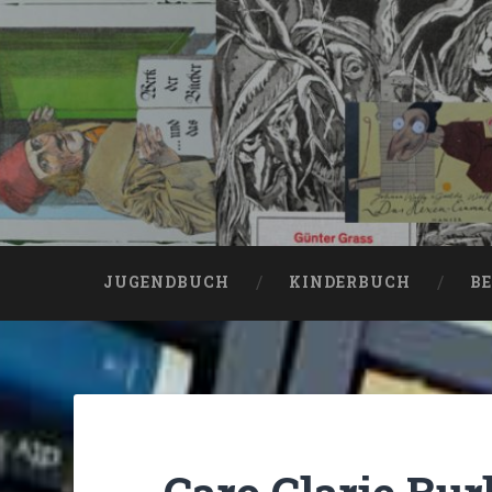
JUGENDBUCH
KINDERBUCH
BE