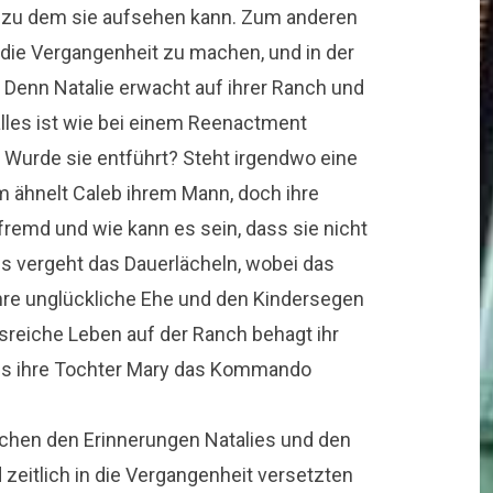
t, zu dem sie aufsehen kann. Zum anderen
 die Vergangenheit zu machen, und in der
 Denn Natalie erwacht auf ihrer Ranch und
lles ist wie bei einem Reenactment
. Wurde sie entführt? Steht irgendwo eine
m ähnelt Caleb ihrem Mann, doch ihre
g fremd und wie kann es sein, dass sie nicht
ls vergeht das Dauerlächeln, wobei das
hre unglückliche Ehe und den Kindersegen
gsreiche Leben auf der Ranch behagt ihr
ss ihre Tochter Mary das Kommando
chen den Erinnerungen Natalies und den
 zeitlich in die Vergangenheit versetzten