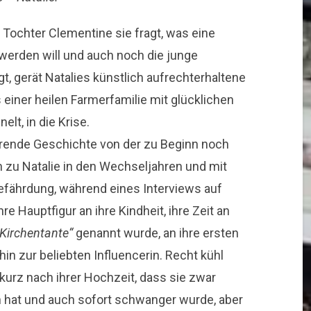
 Tochter Clementine sie fragt, was eine
 werden will und auch noch die junge
, gerät Natalies künstlich aufrechterhaltene
einer heilen Farmerfamilie mit glücklichen
lt, in die Krise.
ierende Geschichte von der zu Beginn noch
hin zu Natalie in den Wechseljahren und mit
efährdung, während eines Interviews auf
re Hauptfigur an ihre Kindheit, ihre Zeit an
„Kirchentante“
genannt wurde, an ihre ersten
in zur beliebten Influencerin. Recht kühl
kurz nach ihrer Hochzeit, dass sie zwar
at und auch sofort schwanger wurde, aber