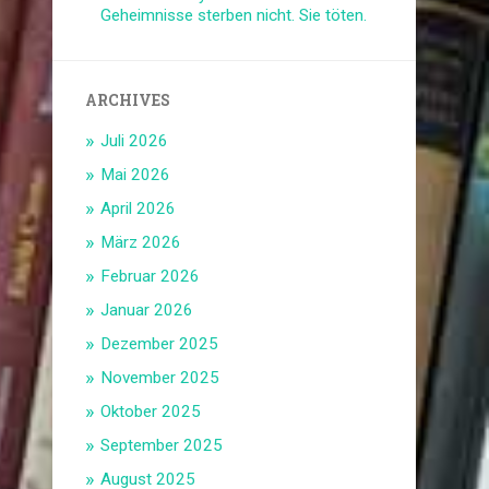
Geheimnisse sterben nicht. Sie töten.
ARCHIVES
Juli 2026
Mai 2026
April 2026
März 2026
Februar 2026
Januar 2026
Dezember 2025
November 2025
Oktober 2025
September 2025
August 2025