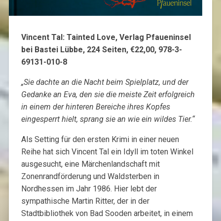
Vincent Tal: Tainted Love, Verlag Pfaueninsel
bei Bastei Lübbe, 224 Seiten, €22,00, 978-3-
69131-010-8
„Sie dachte an die Nacht beim Spielplatz, und der
Gedanke an Eva, den sie die meiste Zeit erfolgreich
in einem der hinteren Bereiche ihres Kopfes
eingesperrt hielt, sprang sie an wie ein wildes Tier.“
Als Setting für den ersten Krimi in einer neuen
Reihe hat sich Vincent Tal ein Idyll im toten Winkel
ausgesucht, eine Märchenlandschaft mit
Zonenrandförderung und Waldsterben in
Nordhessen im Jahr 1986. Hier lebt der
sympathische Martin Ritter, der in der
Stadtbibliothek von Bad Sooden arbeitet, in einem