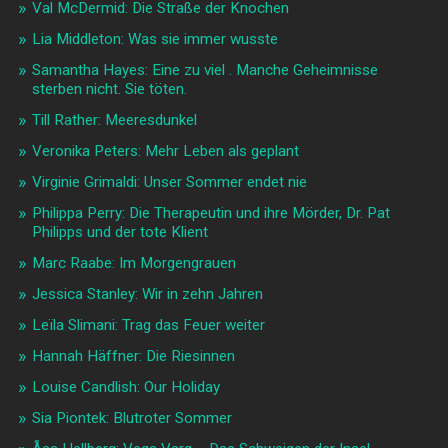
Val McDermid: Die Straße der Knochen
Lia Middleton: Was sie immer wusste
Samantha Hayes: Eine zu viel . Manche Geheimnisse
sterben nicht. Sie töten.
Till Rather: Meeresdunkel
Veronika Peters: Mehr Leben als geplant
Virginie Grimaldi: Unser Sommer endet nie
Philippa Perry: Die Therapeutin und ihre Mörder, Dr. Pat
Philipps und der tote Klient
Marc Raabe: Im Morgengrauen
Jessica Stanley: Wir in zehn Jahren
Leïla Slimani: Trag das Feuer weiter
Hannah Häffner: Die Riesinnen
Louise Candlish: Our Holiday
Sia Piontek: Blutroter Sommer