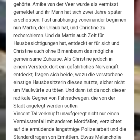
gehörte. Amike van der Veer wurde als vermisst
gemeldet und ihr Mann hat sich zwei Jahre später
erschossen. Fast unabhängig voneinander beginnen
nun Martin, der Urlaub hat, und Christine zu
recherchieren. Und da Martin auch Zeit für
Hausbesichtigungen hat, entdeckt er für sich und
Christine auch ohne Birnenbaum das mögliche
gemeinsame Zuhause. Als Christine jedoch in
einem Versteck dort ein gefährliches Nervengift
entdeckt, fragen sich beide, wozu die verstorbene
einstige Hausbesitzerin dieses nutzte, sicher nicht
um Maulwürfe zu töten. Und dann ist da noch dieser
radikale Gegner von Fahrradwegen, die von der
Stadt angelegt werden sollen.
Vincent Tal verknüpft unaufgeregt nicht nur einen
Vermisstenfall mit anderen Mordfällen, verzichtet
auf die ermüdende langatmige Polizeiarbeit und die
Standardfragen von Ermittlern. Etwas Melancholie