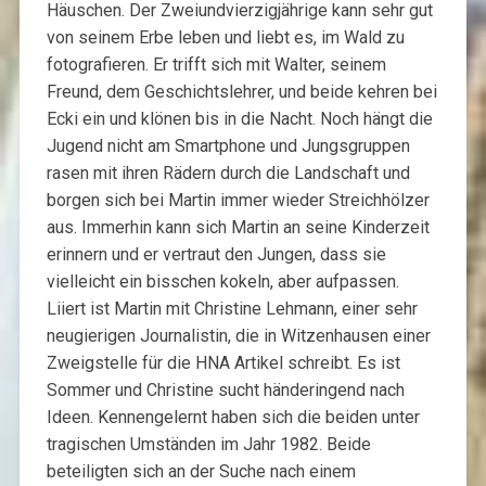
Häuschen. Der Zweiundvierzigjährige kann sehr gut
von seinem Erbe leben und liebt es, im Wald zu
fotografieren. Er trifft sich mit Walter, seinem
Freund, dem Geschichtslehrer, und beide kehren bei
Ecki ein und klönen bis in die Nacht. Noch hängt die
Jugend nicht am Smartphone und Jungsgruppen
rasen mit ihren Rädern durch die Landschaft und
borgen sich bei Martin immer wieder Streichhölzer
aus. Immerhin kann sich Martin an seine Kinderzeit
erinnern und er vertraut den Jungen, dass sie
vielleicht ein bisschen kokeln, aber aufpassen.
Liiert ist Martin mit Christine Lehmann, einer sehr
neugierigen Journalistin, die in Witzenhausen einer
Zweigstelle für die HNA Artikel schreibt. Es ist
Sommer und Christine sucht händeringend nach
Ideen. Kennengelernt haben sich die beiden unter
tragischen Umständen im Jahr 1982. Beide
beteiligten sich an der Suche nach einem