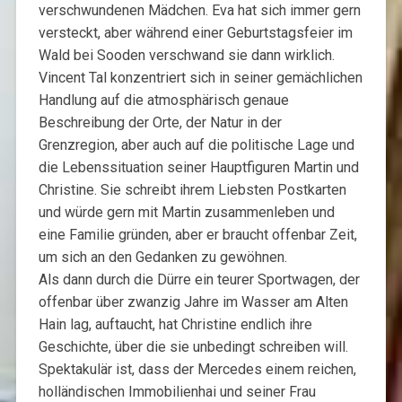
verschwundenen Mädchen. Eva hat sich immer gern
versteckt, aber während einer Geburtstagsfeier im
Wald bei Sooden verschwand sie dann wirklich.
Vincent Tal konzentriert sich in seiner gemächlichen
Handlung auf die atmosphärisch genaue
Beschreibung der Orte, der Natur in der
Grenzregion, aber auch auf die politische Lage und
die Lebenssituation seiner Hauptfiguren Martin und
Christine. Sie schreibt ihrem Liebsten Postkarten
und würde gern mit Martin zusammenleben und
eine Familie gründen, aber er braucht offenbar Zeit,
um sich an den Gedanken zu gewöhnen.
Als dann durch die Dürre ein teurer Sportwagen, der
offenbar über zwanzig Jahre im Wasser am Alten
Hain lag, auftaucht, hat Christine endlich ihre
Geschichte, über die sie unbedingt schreiben will.
Spektakulär ist, dass der Mercedes einem reichen,
holländischen Immobilienhai und seiner Frau