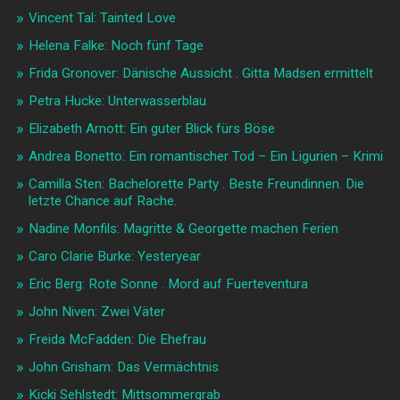
Vincent Tal: Tainted Love
Helena Falke: Noch fünf Tage
Frida Gronover: Dänische Aussicht . Gitta Madsen ermittelt
Petra Hucke: Unterwasserblau
Elizabeth Arnott: Ein guter Blick fürs Böse
Andrea Bonetto: Ein romantischer Tod – Ein Ligurien – Krimi
Camilla Sten: Bachelorette Party . Beste Freundinnen. Die
letzte Chance auf Rache.
Nadine Monfils: Magritte & Georgette machen Ferien
Caro Clarie Burke: Yesteryear
Eric Berg: Rote Sonne . Mord auf Fuerteventura
John Niven: Zwei Väter
Freida McFadden: Die Ehefrau
John Grisham: Das Vermächtnis
Kicki Sehlstedt: Mittsommergrab