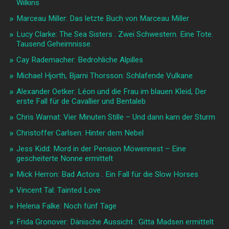
Wilkins
Marceau Miller: Das letzte Buch von Marceau Miller
Lucy Clarke: The Sea Sisters . Zwei Schwestern. Eine Tote.
Tausend Geheimnisse.
Cay Rademacher: Bedrohliche Alpilles
Michael Hjorth, Bjarni Thorsson: Schlafende Vulkane
Alexander Oetker: Léon und die Frau im blauen Kleid, Der
erste Fall für de Cavallier und Bentaleb
Chris Warnat: Vier Minuten Stille – Und dann kam der Sturm
Christoffer Carlsen: Hinter dem Nebel
Jess Kidd: Mord in der Pension Möwennest – Eine
gescheiterte Nonne ermittelt
Mick Herron: Bad Actors . Ein Fall für die Slow Horses
Vincent Tal: Tainted Love
Helena Falke: Noch fünf Tage
Frida Gronover: Dänische Aussicht . Gitta Madsen ermittelt