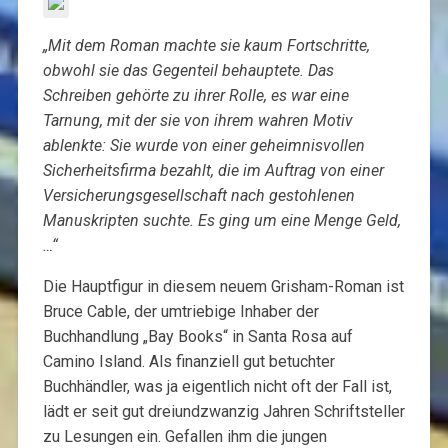
„Mit dem Roman machte sie kaum Fortschritte,
obwohl sie das Gegenteil behauptete. Das
Schreiben gehörte zu ihrer Rolle, es war eine
Tarnung, mit der sie von ihrem wahren Motiv
ablenkte: Sie wurde von einer geheimnisvollen
Sicherheitsfirma bezahlt, die im Auftrag von einer
Versicherungsgesellschaft nach gestohlenen
Manuskripten suchte. Es ging um eine Menge Geld,
…“
Die Hauptfigur in diesem neuem Grisham-Roman ist
Bruce Cable, der umtriebige Inhaber der
Buchhandlung „Bay Books“ in Santa Rosa auf
Camino Island. Als finanziell gut betuchter
Buchhändler, was ja eigentlich nicht oft der Fall ist,
lädt er seit gut dreiundzwanzig Jahren Schriftsteller
zu Lesungen ein. Gefallen ihm die jungen