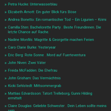
Petra Hucke: Unterwasserblau
Elizabeth Arnott: Ein guter Blick fürs Böse
Andrea Bonetto: Ein romantischer Tod – Ein Ligurien – Krimi
Camilla Sten: Bachelorette Party . Beste Freundinnen. Die
letzte Chance auf Rache.
Nadine Monfils: Magritte & Georgette machen Ferien
Caro Clarie Burke: Yesteryear
Eric Berg: Rote Sonne . Mord auf Fuerteventura
John Niven: Zwei Väter
Freida McFadden: Die Ehefrau
John Grisham: Das Vermächtnis
Kicki Sehlstedt: Mittsommergrab
Mattias Edvardsson: Tatort Trelleborg, Gunni Hilding
ermittelt
Claire Douglas: Geliebte Schwester . Dein Leben sollte meins
sein