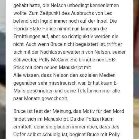
gehabt hatte, die Nelson unbedingt kennenlernen
wollte. Zum Zeitpunkt des Ausbruchs von Leo
befand sich Ingrid immer noch auf der Insel. Die
Florida State Police nimmt nun langsam die
Ermittlungen auf, aber so richtig aktiv werden sie
nicht. Auch wenn Bruce nicht begeistert ist, trifft er
sich mit der Nachlassverwalterin von Nelson, seiner
Schwester, Polly McCann. Sie bringt einen USB-
Stick mit dem neuen Manuskript mit.
Alle wissen, dass Nelson den sozialen Medien
gegenüber sehr misstrauisch war. Er hat kaum E-
Mails geschrieben und seine Telefonnummer alle
paar Monate gewechselt.
Bruce ist fest der Meinung, das Motiv für den Mord
findet sich im Manuskript. Da die Polizei kaum
ermittelt, denn sie glauben immer noch, dass das
Opfer selbst schuldig ist, beginnt Bruce mit Polly