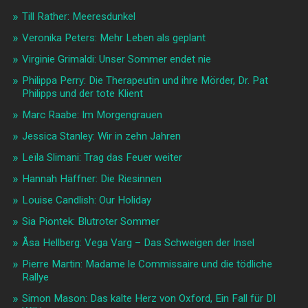
Till Rather: Meeresdunkel
Veronika Peters: Mehr Leben als geplant
Virginie Grimaldi: Unser Sommer endet nie
Philippa Perry: Die Therapeutin und ihre Mörder, Dr. Pat
Philipps und der tote Klient
Marc Raabe: Im Morgengrauen
Jessica Stanley: Wir in zehn Jahren
Leïla Slimani: Trag das Feuer weiter
Hannah Häffner: Die Riesinnen
Louise Candlish: Our Holiday
Sia Piontek: Blutroter Sommer
Åsa Hellberg: Vega Varg – Das Schweigen der Insel
Pierre Martin: Madame le Commissaire und die tödliche
Rallye
Simon Mason: Das kalte Herz von Oxford, Ein Fall für DI