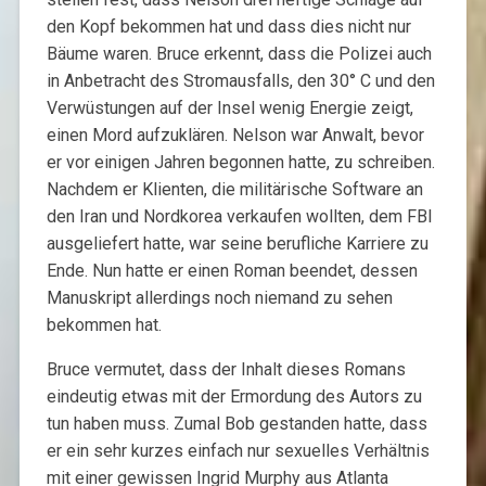
den Kopf bekommen hat und dass dies nicht nur
Bäume waren. Bruce erkennt, dass die Polizei auch
in Anbetracht des Stromausfalls, den 30° C und den
Verwüstungen auf der Insel wenig Energie zeigt,
einen Mord aufzuklären. Nelson war Anwalt, bevor
er vor einigen Jahren begonnen hatte, zu schreiben.
Nachdem er Klienten, die militärische Software an
den Iran und Nordkorea verkaufen wollten, dem FBI
ausgeliefert hatte, war seine berufliche Karriere zu
Ende. Nun hatte er einen Roman beendet, dessen
Manuskript allerdings noch niemand zu sehen
bekommen hat.
Bruce vermutet, dass der Inhalt dieses Romans
eindeutig etwas mit der Ermordung des Autors zu
tun haben muss. Zumal Bob gestanden hatte, dass
er ein sehr kurzes einfach nur sexuelles Verhältnis
mit einer gewissen Ingrid Murphy aus Atlanta