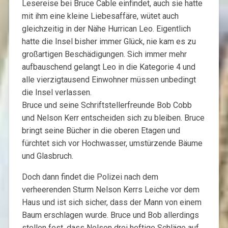
Lesereise bei Bruce Cable einfindet, auch sie hatte
mit ihm eine kleine Liebesaffäre, wütet auch
gleichzeitig in der Nähe Hurrican Leo. Eigentlich
hatte die Insel bisher immer Glück, nie kam es zu
großartigen Beschädigungen. Sich immer mehr
aufbauschend gelangt Leo in die Kategorie 4 und
alle vierzigtausend Einwohner müssen unbedingt
die Insel verlassen.
Bruce und seine Schriftstellerfreunde Bob Cobb
und Nelson Kerr entscheiden sich zu bleiben. Bruce
bringt seine Bücher in die oberen Etagen und
fürchtet sich vor Hochwasser, umstürzende Bäume
und Glasbruch.
Doch dann findet die Polizei nach dem
verheerenden Sturm Nelson Kerrs Leiche vor dem
Haus und ist sich sicher, dass der Mann von einem
Baum erschlagen wurde. Bruce und Bob allerdings
stellen fest, dass Nelson drei heftige Schläge auf