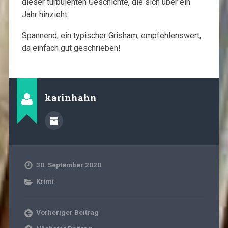
dieser turbulenten Geschichte, die sich über ein
Jahr hinzieht.
Spannend, ein typischer Grisham, empfehlenswert,
da einfach gut geschrieben!
karinhahn
30. September 2020
Krimi
Vorheriger Beitrag