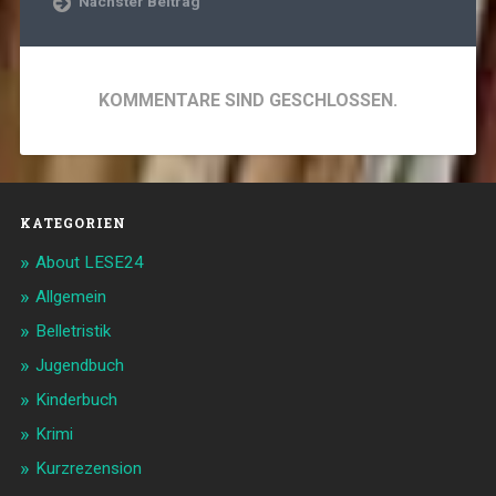
Nächster Beitrag
KOMMENTARE SIND GESCHLOSSEN.
KATEGORIEN
About LESE24
Allgemein
Belletristik
Jugendbuch
Kinderbuch
Krimi
Kurzrezension